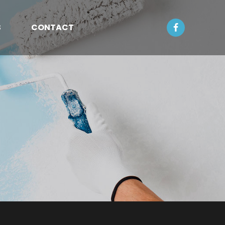
S
CONTACT