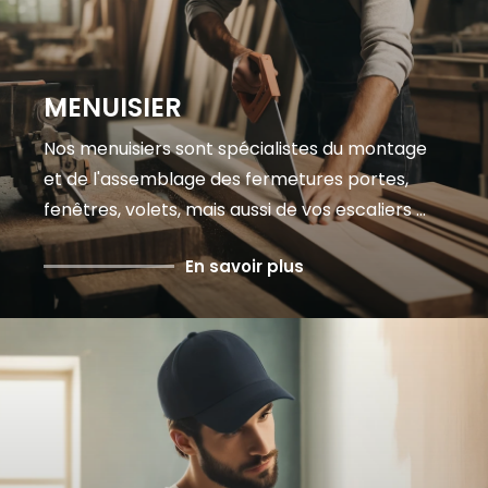
MENUISIER
Nos menuisiers sont spécialistes du montage
et de l'assemblage des fermetures portes,
fenêtres, volets, mais aussi de vos escaliers ...
En savoir plus