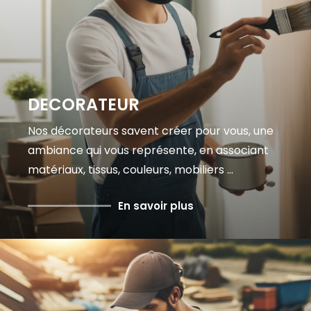
DECORATEUR
Nos décorateurs savent créer pour vous, une
ambiance qui vous représente, en associant
matériaux, tissus, couleurs, mobiliers ...
En savoir plus