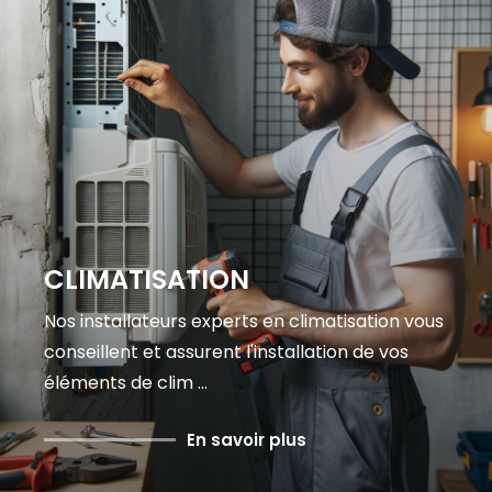
CLIMATISATION
Nos installateurs experts en climatisation vous
conseillent et assurent l'installation de vos
éléments de clim ...
En savoir plus