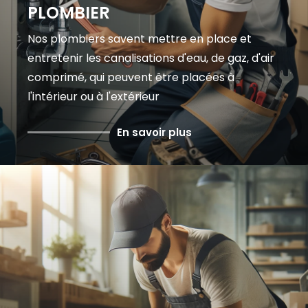
PLOMBIER
Nos plombiers savent mettre en place et
entretenir les canalisations d'eau, de gaz, d'air
comprimé, qui peuvent être placées à
l'intérieur ou à l'extérieur
En savoir plus