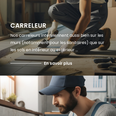
CARRELEUR
Nos carreleurs interviennent aussi bien sur les
murs (notamment pour les sanitaires) que sur
les sols en intérieur ou extérieur ...
En savoir plus