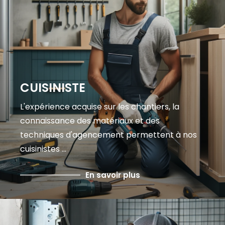
CUISINISTE
L'expérience acquise sur les chantiers, la
connaissance des matériaux et des
techniques d'agencement permettent à nos
cuisinistes ...
En savoir plus