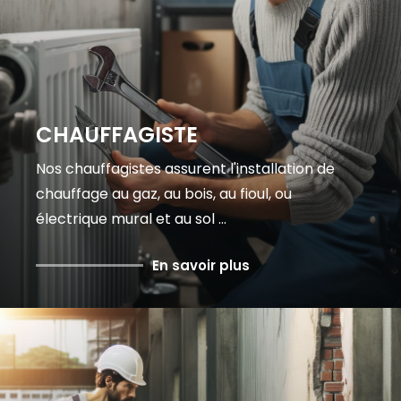
CHAUFFAGISTE
Nos chauffagistes assurent l'installation de
chauffage au gaz, au bois, au fioul, ou
électrique mural et au sol ...
En savoir plus