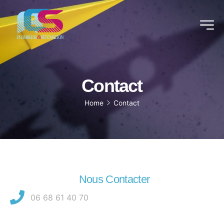
Contact
Home
Contact
Nous Contacter
06 68 61 40 70