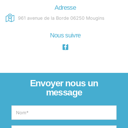
Adresse
961 avenue de la Borde 06250 Mougins
Nous suivre
Envoyer nous un
message